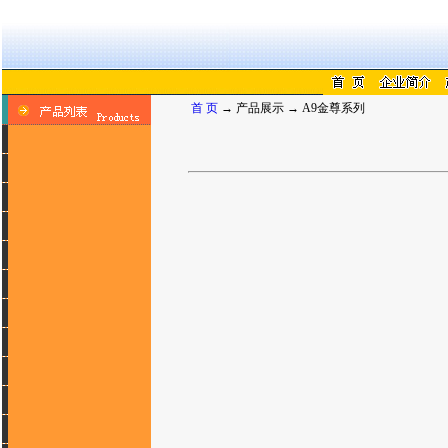
首 页
→ 产品展示 → A9金尊系列