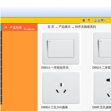
首 页
→ 产品展示 → 86开关插座系列
D601A 一开双控开关
D602A 二开
D606A 三孔16A插座
D608 五孔插