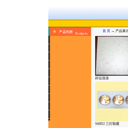
首 页
→ 产品展示
好运连连
S60D2 三灯取暖