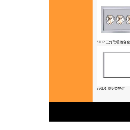
SD12 三灯取暖铝合
S30D1 照明荧光灯