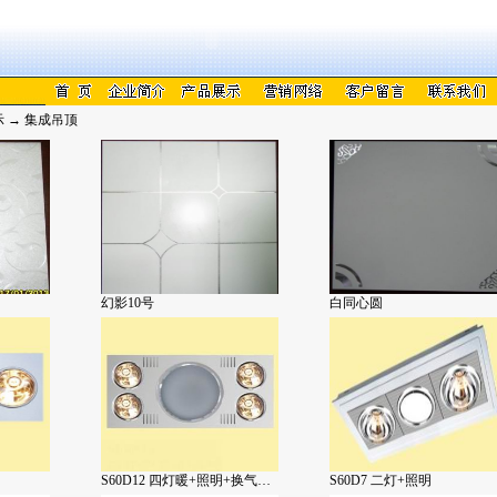
 → 集成吊顶
幻影10号
白同心圆
S60D12 四灯暖+照明+换气…
S60D7 二灯+照明