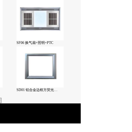
SF06 换气扇+照明+PTC
SD01 铝合金边框方荧光…